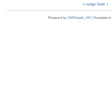
« vorige Seite
|
Powered by
CMSimple_XH
|
Template 