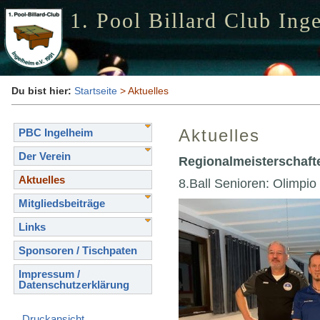
1. Pool Billard Club Ing
Du bist hier:
Startseite
> Aktuelles
Aktuelles
PBC Ingelheim
Der Verein
Regionalmeisterschaft
Aktuelles
8.Ball Senioren: Olimpio
Mitgliedsbeiträge
Links
Sponsoren / Tischpaten
Impressum /
Datenschutzerklärung
Druckansicht