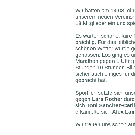
Wir hatten am 14.08. eine
unserem neuen Vereinshe
18 Mitglieder ein und spi
Es warten schöne, faire
prächtig. Für das leibli
schönen Wetter wurde ge
genossen. Los ging es u
Marathon gegen 1 Uhr :).
Stunden 10 Stunden Billa
sicher auch einiges für 
gebracht hat.
Sportlich setzte sich un
gegen
Lars Rother
durch
sich
Toni Sanchez-Caril
erkämpfte sich
Alex La
Wir freuen uns schon auf