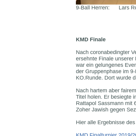
9-Ball Herren: Lars Ro
KMD Finale
Nach coronabedingter Ve
ersehnte Finale unserer
war ein gelungenes Event
der Gruppenphase im 9-B
KO.Runde. Dort wurde da
Nach hartem aber faire
Titel holen. Er besiegte
Rattapol Sassmann mit 6
Zoher Jawish gegen Sez
Hier alle Ergebnisse des
KMD Finalturnier 2019/