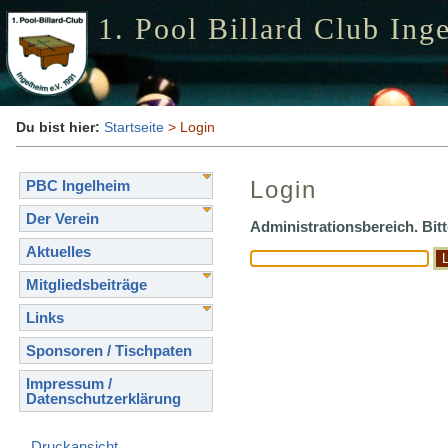
1. Pool Billard Club Ing
Du bist hier:
Startseite
> Login
Login
PBC Ingelheim
Der Verein
Administrationsbereich. Bit
Aktuelles
Mitgliedsbeiträge
Links
Sponsoren / Tischpaten
Impressum /
Datenschutzerklärung
Druckansicht